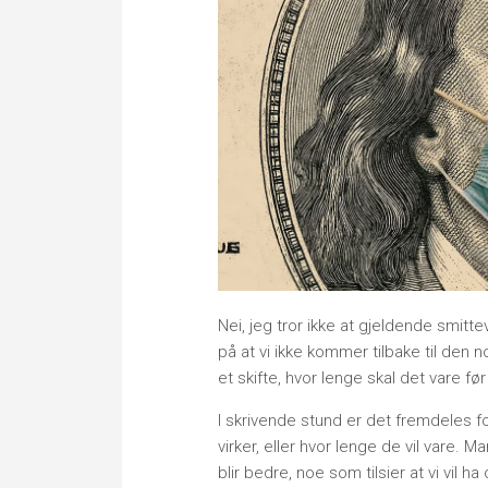
Nei, jeg tror ikke at gjeldende smitte
på at vi ikke kommer tilbake til den 
et skifte, hvor lenge skal det vare fø
I skrivende stund er det fremdeles for
virker, eller hvor lenge de vil vare. 
blir bedre, noe som tilsier at vi vil 