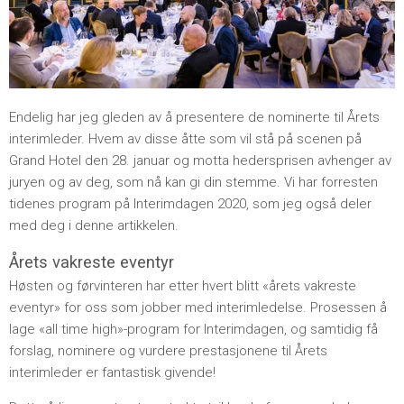
Endelig har jeg gleden av å presentere de nominerte til Årets
interimleder. Hvem av disse åtte som vil stå på scenen på
Grand Hotel den 28. januar og motta hedersprisen avhenger av
juryen og av deg, som nå kan gi din stemme. Vi har forresten
tidenes program på Interimdagen 2020, som jeg også deler
med deg i denne artikkelen.
Årets vakreste eventyr
Høsten og førvinteren har etter hvert blitt «årets vakreste
eventyr» for oss som jobber med interimledelse. Prosessen å
lage «all time high»-program for Interimdagen, og samtidig få
forslag, nominere og vurdere prestasjonene til Årets
interimleder er fantastisk givende!