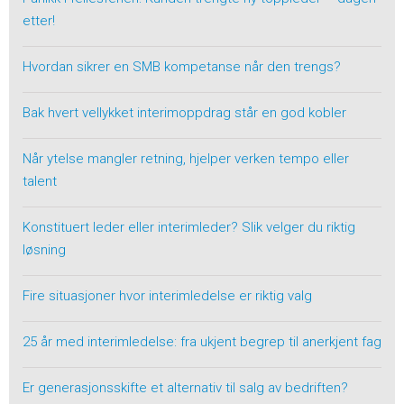
etter!
Hvordan sikrer en SMB kompetanse når den trengs?
Bak hvert vellykket interimoppdrag står en god kobler
Når ytelse mangler retning, hjelper verken tempo eller
talent
Konstituert leder eller interimleder? Slik velger du riktig
løsning
Fire situasjoner hvor interimledelse er riktig valg
25 år med interimledelse: fra ukjent begrep til anerkjent fag
Er generasjonsskifte et alternativ til salg av bedriften?