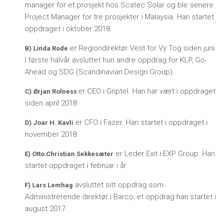
manager for et prosjekt hos Scatec Solar og ble senere
Project Manager for tre prosjekter i Malaysia. Han startet
oppdraget i oktober 2018.
er Regiondirektør Vest for Vy Tog siden juni.
B) Linda Rode
I første halvår avsluttet hun andre oppdrag for KLP, Go-
Ahead og SDG (Scandinavian Design Group).
er CEO i Griptel. Han har vært i oppdraget
C) Ørjan Rolness
siden april 2018.
er CFO i Fazer. Han startet i oppdraget i
D) Joar H. Kavli
november 2018.
er Leder Exit i EXP Group. Han
E) Otto Christian Sekkesæter
startet oppdraget i februar i år.
avsluttet sitt oppdrag som
F) Lars Lemhag
Administrerende direktør i Barco, et oppdrag han startet i
august 2017.