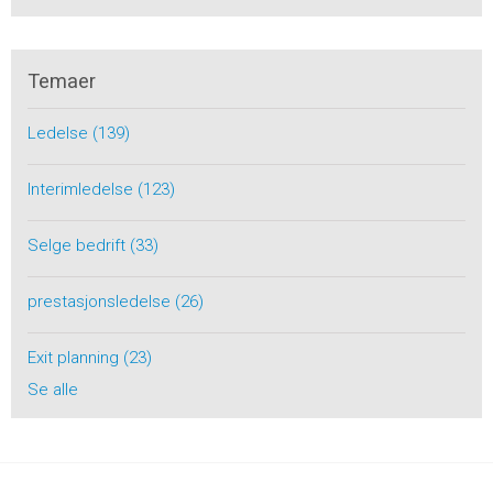
Temaer
Ledelse
(139)
Interimledelse
(123)
Selge bedrift
(33)
prestasjonsledelse
(26)
Exit planning
(23)
Se alle
Toppen av siden