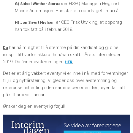
er HSEQ Manager i Høglund
G) Sidsel Winther Storaas
Marine Automasjon. Hun startet i oppdraget i mai i år.
er CEO Frisk Utvikling, et oppdrag
H) Jon Sivert Nielsen
han tok fatt på i februar 2018.
har nå mulighet til å stemme på din kandidat og gi dine
Du
innspill til hvorfor akkurat hun/han skal bli Årets Interimleder
2019. Du finner avstemmingen
HER
.
Det er et årlig vakkert eventyr vi er inne i nå, med forventninger
til jul og nyttårsfeiring. Vi gleder oss over avstemming og
referanseinnhenting i den samme perioden, før juryen tar fatt
på sitt arbeid i januar.
Ønsker deg en eventyrlig førjul!