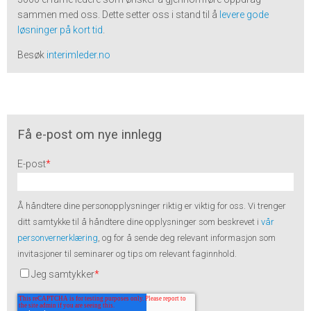
sammen med oss. Dette setter oss i stand til å
levere gode
løsninger på kort tid
.
Besøk
interimleder.no
Få e-post om nye innlegg
E-post
*
Å håndtere dine personopplysninger riktig er viktig for oss. Vi trenger
ditt samtykke til å håndtere dine opplysninger som beskrevet i
vår
personvernerklæring
, og for å sende deg relevant informasjon som
invitasjoner til seminarer og tips om relevant faginnhold.
Jeg samtykker
*