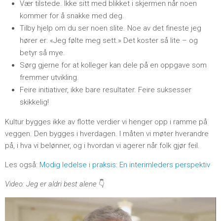
Vær tilstede. Ikke sitt med blikket i skjermen når noen
kommer for å snakke med deg.
Tilby hjelp om du ser noen slite. Noe av det fineste jeg
hører er: «Jeg følte meg sett.» Det koster så lite – og
betyr så mye.
Sørg gjerne for at kolleger kan dele på en oppgave som
fremmer utvikling.
Feire initiativer, ikke bare resultater. Feire suksesser
skikkelig!
Kultur bygges ikke av flotte verdier vi henger opp i ramme på
veggen. Den bygges i hverdagen. I måten vi møter hverandre
på, i hva vi belønner, og i hvordan vi agerer når folk gjør feil.
Les også:
Modig ledelse i praksis: En interimleders perspektiv
Video: Jeg er aldri best alene
👇