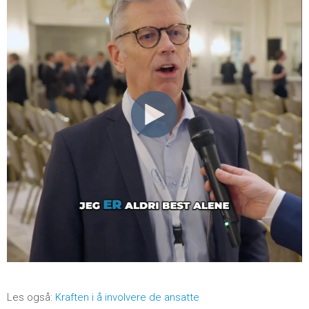
Les også:
Kraften i å involvere de ansatte