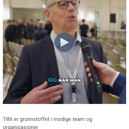
Tillit er grunnstoffet i modige team og
organisasjoner