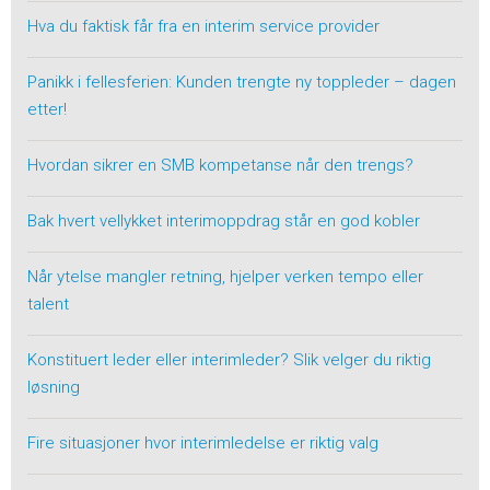
Hva du faktisk får fra en interim service provider
Panikk i fellesferien: Kunden trengte ny toppleder – dagen
etter!
Hvordan sikrer en SMB kompetanse når den trengs?
Bak hvert vellykket interimoppdrag står en god kobler
Når ytelse mangler retning, hjelper verken tempo eller
talent
Konstituert leder eller interimleder? Slik velger du riktig
løsning
Fire situasjoner hvor interimledelse er riktig valg