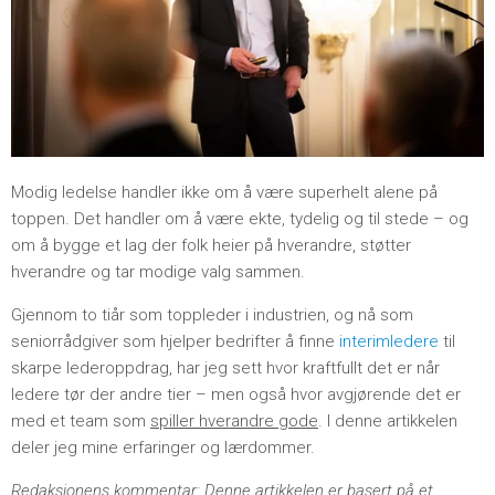
Modig ledelse handler ikke om å være superhelt alene på
toppen. Det handler om å være ekte, tydelig og til stede – og
om å bygge et lag der folk heier på hverandre, støtter
hverandre og tar modige valg sammen.
Gjennom to tiår som toppleder i industrien, og nå som
seniorrådgiver som hjelper bedrifter å finne
interimledere
til
skarpe lederoppdrag,
har jeg sett hvor kraftfullt det er når
ledere tør der andre tier – men også hvor avgjørende det er
med et team som
spiller hverandre gode
. I denne artikkelen
deler jeg mine erfaringer og lærdommer.
Redaksjonens kommentar
: Denne artikkelen er basert på et