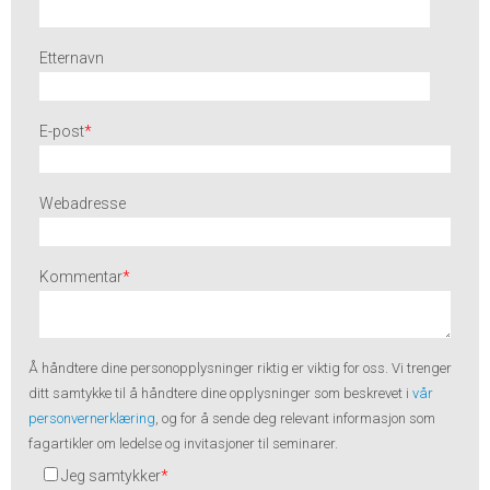
Etternavn
E-post
*
Webadresse
Kommentar
*
Å håndtere dine
personopplysninger
riktig er viktig for oss. Vi trenger
ditt samtykke til å håndtere dine opplysninger som beskrevet i
vår
personvernerklæring
, og for å sende deg relevant informasjon som
fagartikler om ledelse og invitasjoner til seminarer.
Jeg samtykker
*