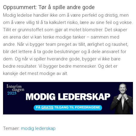
Oppsummert: Tør å spille andre gode
Modig ledelse handler ikke om å være perfekt og dristig, men
om å være villig til å ta kalkulert risiko, lære av sine feil og vokse.
Tillit er grunnstoffet som gjør at motet blomstrer. Det skaper
en arena der vi kan tenke modige tanker – sammen med
andre. Når vi bygger team preget av tillit, ærlighet og raushet,
blir det lettere å ta gode beslutninger og å dele ansvaret for
dem. Og når vi spiller hverandre gode, bygger vi ikke bare
bedre resultater. Vi bygger bedre mennesker. Og det er
kanskje det mest modige av alt.
Temaer:
modig lederskap