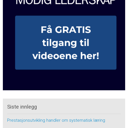
Siste innlegg
Prestasjonsutvikling handler om systematisk læring