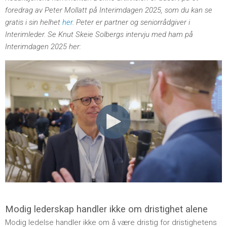
foredrag av Peter Mollatt på Interimdagen 2025, som du kan se
gratis i sin helhet
her
. Peter er partner og seniorrådgiver i
Interimleder. Se Knut Skeie Solbergs intervju med ham på
Interimdagen 2025 her:
Modig lederskap handler ikke om dristighet alene
Modig ledelse handler ikke om å være dristig for dristighetens