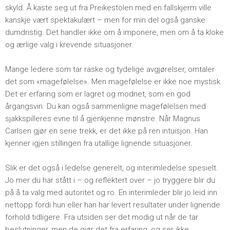
skyld. Å kaste seg ut fra Preikestolen med en fallskjerm ville
kanskje vært spektakulært – men for min del også ganske
dumdristig. Det handler ikke om å imponere, men om å ta kloke
og ærlige valg i krevende situasjoner.
Mange ledere som tar raske og tydelige avgjørelser, omtaler
det som «magefølelse». Men magefølelse er ikke noe mystisk.
Det er erfaring som er lagret og modnet, som en god
årgangsvin. Du kan også sammenligne magefølelsen med
sjakkspilleres evne til å gjenkjenne mønstre. Når Magnus
Carlsen gjør en serie trekk, er det ikke på ren intuisjon. Han
kjenner igjen stillingen fra utallige lignende situasjoner.
Slik er det også i ledelse generelt, og interimledelse spesielt.
Jo mer du har stått i – og reflektert over – jo tryggere blir du
på å ta valg med autoritet og ro. En interimleder blir jo leid inn
nettopp fordi hun eller han har levert resultater under lignende
forhold tidligere. Fra utsiden ser det modig ut når de tar
beslutninger, men de gjør det fra erfaring, og ser ikke