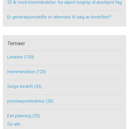
25 år med interimledelse: fra ukjent begrep til anerkjent fag
Er generasjonsskifte et alternativ til salg av bedriften?
Temaer
Ledelse
(139)
Interimledelse
(123)
Selge bedrift
(33)
prestasjonsledelse
(26)
Exit planning
(23)
Se alle