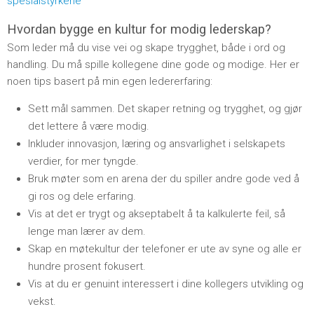
spesialstyrkene
Hvordan bygge en kultur for modig lederskap?
Som leder må du vise vei og skape trygghet, både i ord og
handling. Du må spille kollegene dine gode og modige. Her er
noen tips basert på min egen ledererfaring:
Sett mål sammen. Det skaper retning og trygghet, og gjør
det lettere å være modig.
Inkluder innovasjon, læring og ansvarlighet i selskapets
verdier, for mer tyngde.
Bruk møter som en arena der du spiller andre gode ved å
gi ros og dele erfaring.
Vis at det er trygt og akseptabelt å ta kalkulerte feil, så
lenge man lærer av dem.
Skap en møtekultur der telefoner er ute av syne og alle er
hundre prosent fokusert.
Vis at du er genuint interessert i dine kollegers utvikling og
vekst.