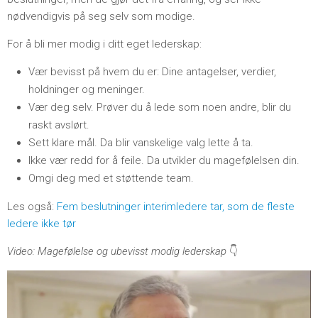
nødvendigvis på seg selv som modige.
For å bli mer modig i ditt eget lederskap:
Vær bevisst på hvem du er: Dine antagelser, verdier,
holdninger og meninger.
Vær deg selv. Prøver du å lede som noen andre, blir du
raskt avslørt.
Sett klare mål. Da blir vanskelige valg lette å ta.
Ikke vær redd for å feile. Da utvikler du magefølelsen din.
Omgi deg med et støttende team.
Les også:
Fem beslutninger interimledere tar, som de fleste
ledere ikke tør
Video: Magefølelse og ubevisst modig lederskap
👇