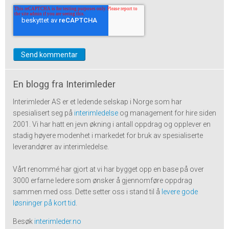
En blogg fra Interimleder
Interimleder AS er et ledende selskap i Norge som har
spesialisert seg på
interimledelse
og management for hire siden
2001. Vi har hatt en jevn økning i antall oppdrag og opplever en
stadig høyere modenhet i markedet for bruk av spesialiserte
leverandører av interimledelse.
Vårt renommé har gjort at vi har bygget opp en base på over
3000 erfarne ledere som ønsker å gjennomføre oppdrag
sammen med oss. Dette setter oss i stand til å
levere gode
løsninger på kort tid
.
Besøk
interimleder.no