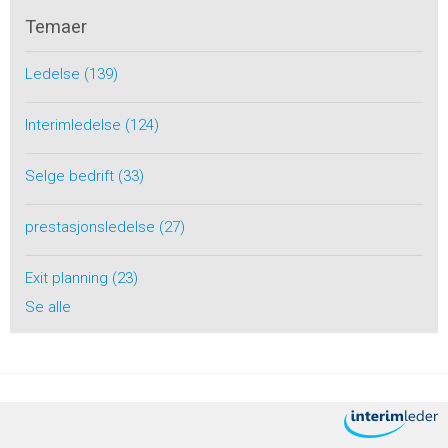
Temaer
Ledelse
(139)
Interimledelse
(124)
Selge bedrift
(33)
prestasjonsledelse
(27)
Exit planning
(23)
Se alle
Toppen av siden