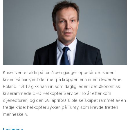
Kriser venter aldri på tur. Noen ganger oppstår det kriser i
kriser. Få har kjent det mer på kroppen enn interimleder Arne
Roland. I 2012 gikk han inn som daglig leder i det økonomisk
kriserammede CHC Helikopter Service. To år etter kom
oljenedturen, og den 29. april 2016 ble selskapet rammet av en
tredje krise: helikopterulykken på Turøy, som krevde tretten
menneskeliv.
Les mer >