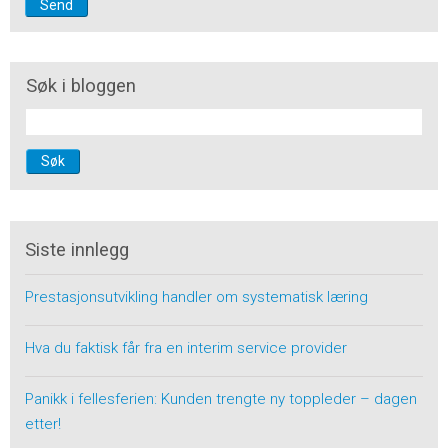
Søk i bloggen
Søk
Siste innlegg
Prestasjonsutvikling handler om systematisk læring
Hva du faktisk får fra en interim service provider
Panikk i fellesferien: Kunden trengte ny toppleder – dagen
etter!