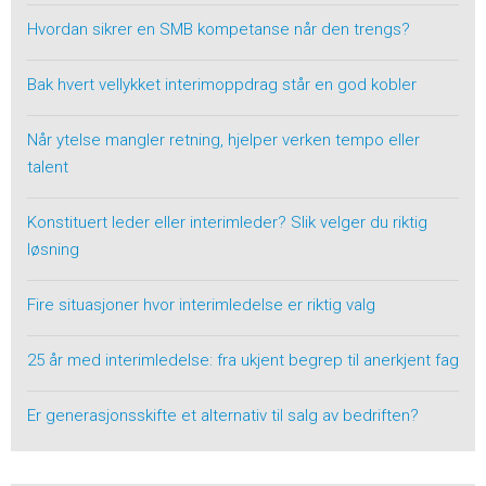
Hvordan sikrer en SMB kompetanse når den trengs?
Bak hvert vellykket interimoppdrag står en god kobler
Når ytelse mangler retning, hjelper verken tempo eller
talent
Konstituert leder eller interimleder? Slik velger du riktig
løsning
Fire situasjoner hvor interimledelse er riktig valg
25 år med interimledelse: fra ukjent begrep til anerkjent fag
Er generasjonsskifte et alternativ til salg av bedriften?