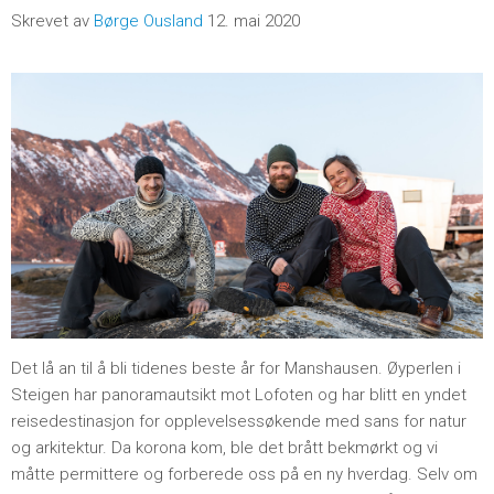
Skrevet av
Børge Ousland
12. mai 2020
Det lå an til å bli tidenes beste år for Manshausen. Øyperlen i
Steigen har panoramautsikt mot Lofoten og har blitt en yndet
reisedestinasjon for opplevelsessøkende med sans for natur
og arkitektur. Da korona kom, ble det brått bekmørkt og vi
måtte permittere og forberede oss på en ny hverdag. Selv om