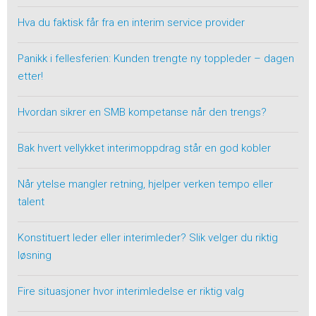
Hva du faktisk får fra en interim service provider
Panikk i fellesferien: Kunden trengte ny toppleder – dagen
etter!
Hvordan sikrer en SMB kompetanse når den trengs?
Bak hvert vellykket interimoppdrag står en god kobler
Når ytelse mangler retning, hjelper verken tempo eller
talent
Konstituert leder eller interimleder? Slik velger du riktig
løsning
Fire situasjoner hvor interimledelse er riktig valg