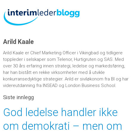
Arild Kaale
Arild Kaale er Chief Marketing Officer i Vikingbad og tidligere
toppleder i selskaper som Telenor, Hurtigruten og SAS. Med
over 30 års erfaring innen strategi, ledelse og markedsføring,
har han bistått en rekke virksomheter med å utvikle
konkurransedyktige strategier. Arild er siviløkonom fra BI og har
videreutdanning fra INSEAD og London Business School.
Siste innlegg
God ledelse handler ikke
om demokrati – men om