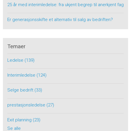
25 år med interimledelse: fra ukjent begrep til anerkjent fag
Er generasjonsskifte et alternativ til salg av bedriften?
Temaer
Ledelse
(139)
Interimledelse
(124)
Selge bedrift
(33)
prestasjonsledelse
(27)
Exit planning
(23)
Se alle