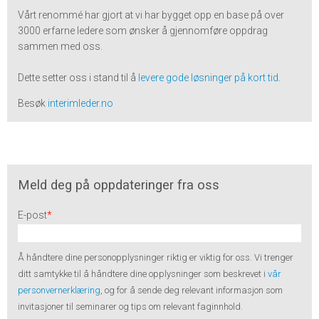
Vårt renommé har gjort at vi har bygget opp en base på over
3000 erfarne ledere som ønsker å gjennomføre oppdrag
sammen med oss.
Dette setter oss i stand til å
levere gode løsninger på kort tid
.
Besøk
interimleder.no
Meld deg på oppdateringer fra oss
E-post
*
Å håndtere dine personopplysninger riktig er viktig for oss. Vi trenger
ditt samtykke til å håndtere dine opplysninger som beskrevet i
vår
personvernerklæring
, og for å sende deg relevant informasjon som
invitasjoner til seminarer og tips om relevant faginnhold.