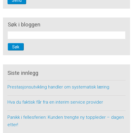
Søk i bloggen
Søk
Siste innlegg
Prestasjonsutvikling handler om systematisk læring
Hva du faktisk får fra en interim service provider
Panikk i fellesferien: Kunden trengte ny toppleder – dagen
etter!