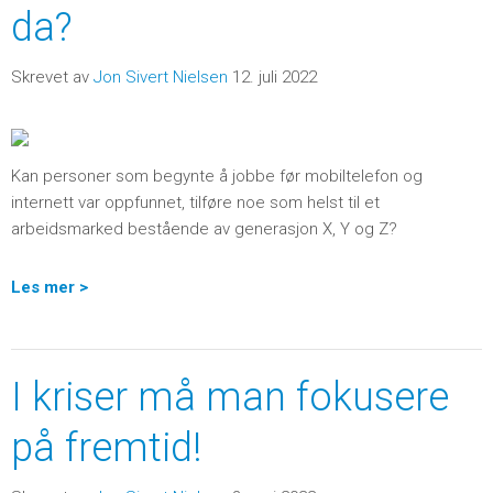
da?
Skrevet av
Jon Sivert Nielsen
12. juli 2022
Kan personer som begynte å jobbe før mobiltelefon og
internett var oppfunnet, tilføre noe som helst til et
arbeidsmarked bestående av generasjon X, Y og Z?
Les mer >
I kriser må man fokusere
på fremtid!