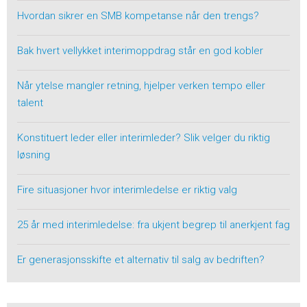
Hvordan sikrer en SMB kompetanse når den trengs?
Bak hvert vellykket interimoppdrag står en god kobler
Når ytelse mangler retning, hjelper verken tempo eller
talent
Konstituert leder eller interimleder? Slik velger du riktig
løsning
Fire situasjoner hvor interimledelse er riktig valg
25 år med interimledelse: fra ukjent begrep til anerkjent fag
Er generasjonsskifte et alternativ til salg av bedriften?