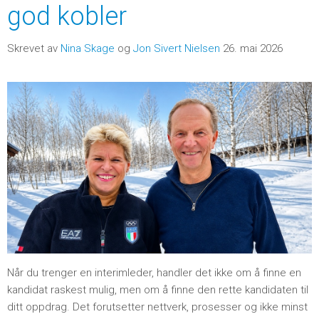
god kobler
Skrevet av
Nina Skage
og
Jon Sivert Nielsen
26. mai 2026
Når du trenger en interimleder, handler det ikke om å finne en
kandidat raskest mulig, men om å finne den rette kandidaten til
ditt oppdrag. Det forutsetter nettverk, prosesser og ikke minst