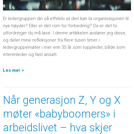
Er ledergruppen din så effektiv at den kan ta organisasjonen til
nye høyder? Eller er det rom for forbedring? Da er det to
utfordringer du må løse. I denne artikkelen avslører jeg disse,
og deler mine refleksjoner fra flere tusen timer i
ledergruppemøter i mer enn 35 år som toppleder, både som
interimleder og fast ansatt.
Les mer >
Når generasjon Z, Y og X
møter «babyboomers» i
arbeidslivet – hva skjer