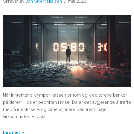
Skrevet av
Jon Sivert Nielsen
3. mai 2022
Når inntektene krymper, kassen er tom og kreditorene banker
på døren – da er bedriften i krise. Da er det avgjørende å treffe
med å identifisere og dimensjonere den fremtidige
virksomheten – raskt.
Les mer >