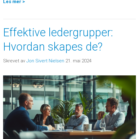
Les mer >
Effektive ledergrupper:
Hvordan skapes de?
Skrevet av
Jon Sivert Nielsen
21. mai 2024