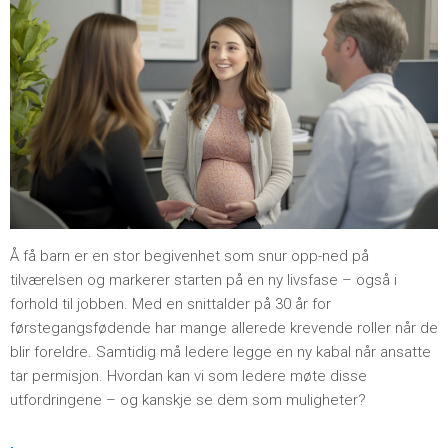
Å få barn er en stor begivenhet som snur opp-ned på
tilværelsen og markerer starten på en ny livsfase – også i
forhold til jobben. Med en snittalder på 30 år for
førstegangsfødende har mange allerede krevende roller når de
blir foreldre. Samtidig må ledere legge en ny kabal når ansatte
tar permisjon. Hvordan kan vi som ledere møte disse
utfordringene – og kanskje se dem som muligheter?