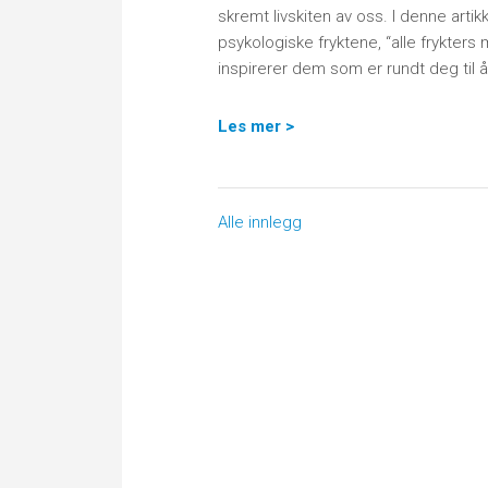
skremt livskiten av oss. I denne art
psykologiske fryktene, “alle frykter
inspirerer dem som er rundt deg til 
Les mer >
Alle innlegg