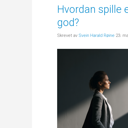
Hvordan spille 
god?
Skrevet av
Svein Harald Røine
23. ma