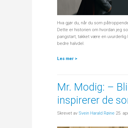
Hva gjør du, når du som påtroppende l
Dette er historien om hvordan jeg so
pangstart, takket være en uvurderlig 
bedre halvdel.
Les mer >
Mr. Modig: – Bl
inspirerer de s
Skrevet av
Svein Harald Røine
25. ap