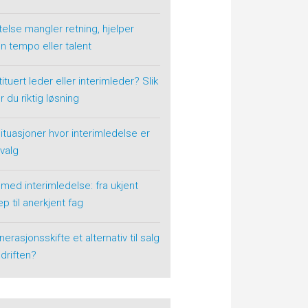
telse mangler retning, hjelper
n tempo eller talent
ituert leder eller interimleder? Slik
r du riktig løsning
situasjoner hvor interimledelse er
 valg
 med interimledelse: fra ukjent
p til anerkjent fag
nerasjonsskifte et alternativ til salg
driften?