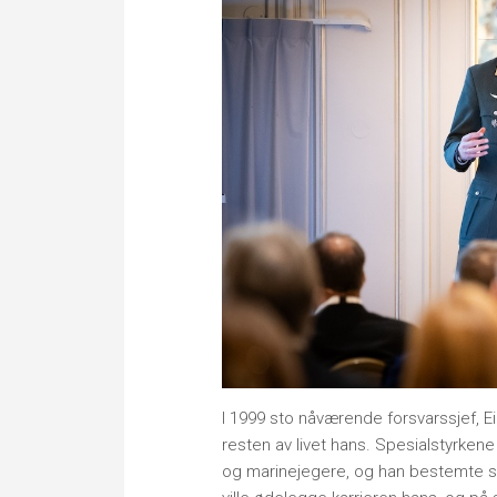
I 1999 sto nåværende forsvarssjef, Ei
resten av livet hans. Spesialstyrkene
og marinejegere, og han bestemte s