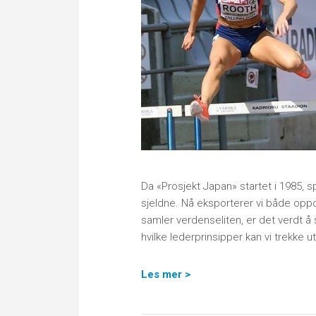
Da «Prosjekt Japan» startet i 1985, s
sjeldne. Nå eksporterer vi både opp
samler verdenseliten, er det verdt å
hvilke lederprinsipper kan vi trekke u
Les mer >