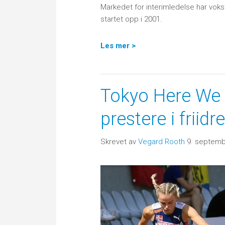
Markedet for interimledelse har vokst
startet opp i 2001.
Les mer >
Tokyo Here We 
prestere i friid
Skrevet av
Vegard Rooth
9. septemb