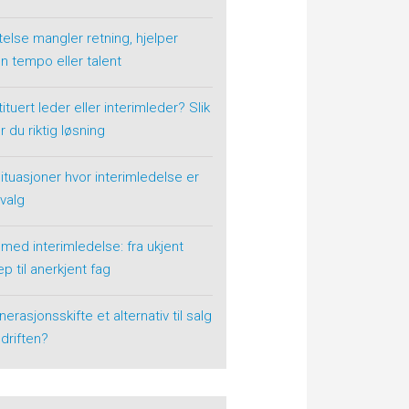
telse mangler retning, hjelper
n tempo eller talent
ituert leder eller interimleder? Slik
r du riktig løsning
situasjoner hvor interimledelse er
 valg
 med interimledelse: fra ukjent
p til anerkjent fag
nerasjonsskifte et alternativ til salg
driften?