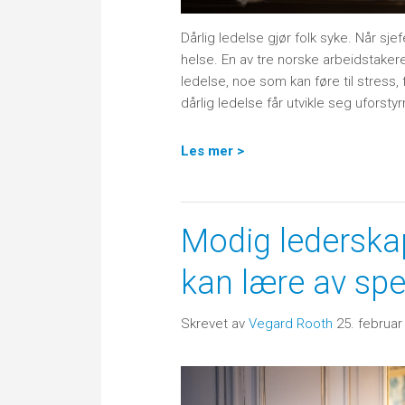
Dårlig ledelse gjør folk syke. Når sjef
helse. En av tre norske arbeidstaker
ledelse, noe som kan føre til stress, 
dårlig ledelse får utvikle seg uforst
Les mer >
Modig lederskap
kan lære av spe
Skrevet av
Vegard Rooth
25. februar