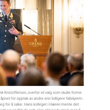
rik Kristoffersen, overfor et valg som skulle forme
 åpnet for opptak av andre enn tidligere fallskjerm-
eg for å søke. Hans kolleger i Hæren mente det