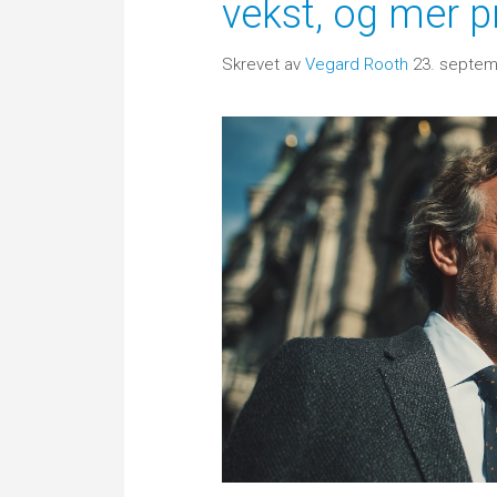
vekst, og mer p
Skrevet av
Vegard Rooth
23. septem