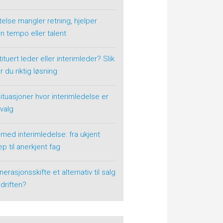
telse mangler retning, hjelper
n tempo eller talent
ituert leder eller interimleder? Slik
r du riktig løsning
situasjoner hvor interimledelse er
 valg
 med interimledelse: fra ukjent
p til anerkjent fag
nerasjonsskifte et alternativ til salg
driften?