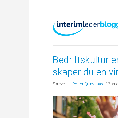
Bedriftskultur e
skaper du en vi
Skrevet av
Petter Quinsgaard
12. au