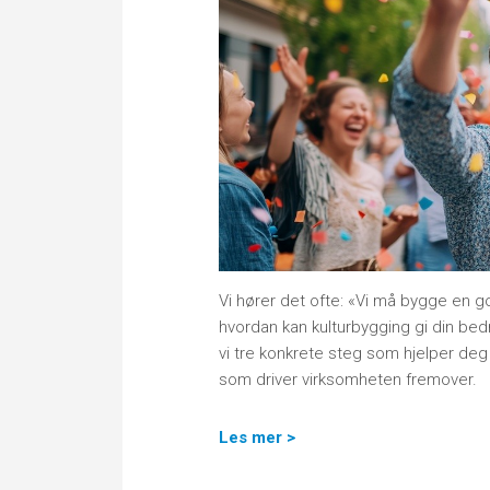
Vi hører det ofte: «Vi må bygge en go
hvordan kan kulturbygging gi din bedr
vi tre konkrete steg som hjelper deg
som driver virksomheten fremover.
Les mer >