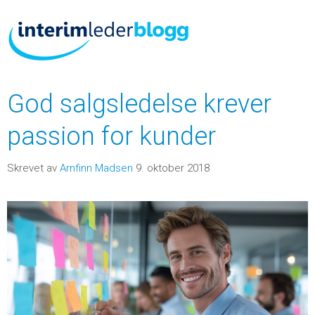
God salgsledelse krever
passion for kunder
Skrevet av
Arnfinn Madsen
9. oktober 2018