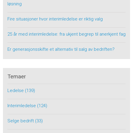
løsning
Fire situasjoner hvor interimledelse er riktig valg
25 år med interimledelse: fra ukjent begrep til anerkjent fag
Er generasjonsskifte et alternativ til salg av bedriften?
Temaer
Ledelse
(139)
Interimledelse
(124)
Selge bedrift
(33)