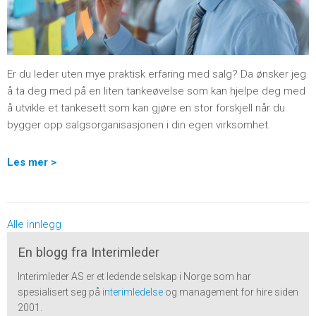
Er du leder uten mye praktisk erfaring med salg? Da ønsker jeg
å ta deg med på en liten tankeøvelse som kan hjelpe deg med
å utvikle et tankesett som kan gjøre en stor forskjell når du
bygger opp salgsorganisasjonen i din egen virksomhet.
Les mer >
Alle innlegg
En blogg fra Interimleder
Interimleder AS er et ledende selskap i Norge som har
spesialisert seg på
interimledelse
og management for hire siden
2001.