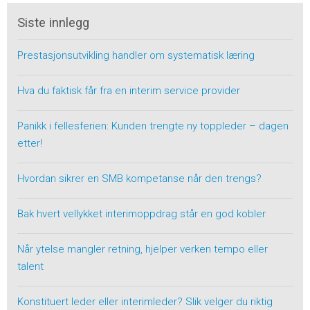
Siste innlegg
Prestasjonsutvikling handler om systematisk læring
Hva du faktisk får fra en interim service provider
Panikk i fellesferien: Kunden trengte ny toppleder – dagen
etter!
Hvordan sikrer en SMB kompetanse når den trengs?
Bak hvert vellykket interimoppdrag står en god kobler
Når ytelse mangler retning, hjelper verken tempo eller
talent
Konstituert leder eller interimleder? Slik velger du riktig