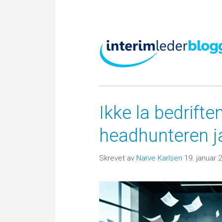
Ikke la bedrift
headhunteren ja
Skrevet av
Narve Karlsen
19. januar 