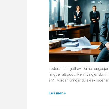
Lederen har gått av. Du har engasjer
langt er alt godt. Men hva gjør du i m
år? Hvordan unngår du skrekkscenar
Les mer >