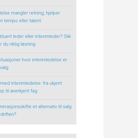
telse mangler retning, hjelper
n tempo eller talent
ituert leder eller interimleder? Slik
r du riktig løsning
situasjoner hvor interimledelse er
 valg
 med interimledelse: fra ukjent
p til anerkjent fag
nerasjonsskifte et alternativ til salg
driften?