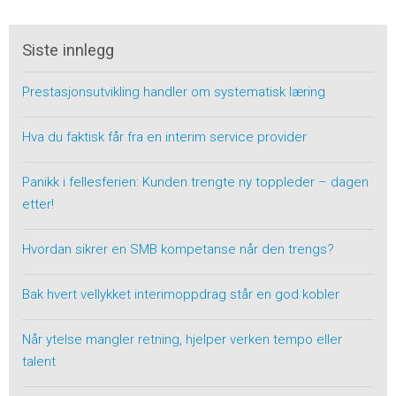
Siste innlegg
Prestasjonsutvikling handler om systematisk læring
Hva du faktisk får fra en interim service provider
Panikk i fellesferien: Kunden trengte ny toppleder – dagen
etter!
Hvordan sikrer en SMB kompetanse når den trengs?
Bak hvert vellykket interimoppdrag står en god kobler
Når ytelse mangler retning, hjelper verken tempo eller
talent