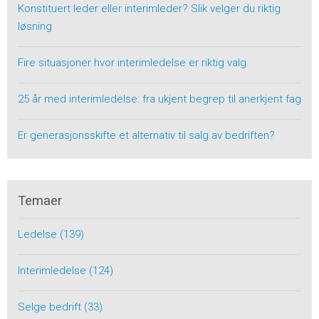
Konstituert leder eller interimleder? Slik velger du riktig
løsning
Fire situasjoner hvor interimledelse er riktig valg
25 år med interimledelse: fra ukjent begrep til anerkjent fag
Er generasjonsskifte et alternativ til salg av bedriften?
Temaer
Ledelse
(139)
Interimledelse
(124)
Selge bedrift
(33)