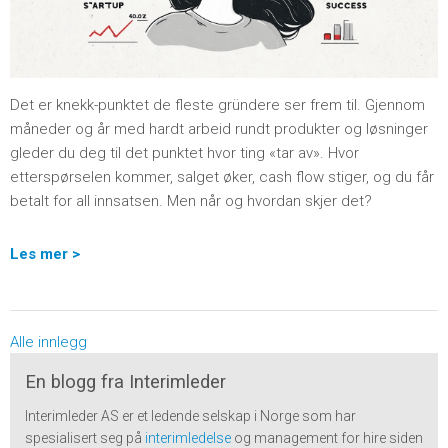
Det er knekk-punktet de fleste gründere ser frem til. Gjennom
måneder og år med hardt arbeid rundt produkter og løsninger
gleder du deg til det punktet hvor ting «tar av». Hvor
etterspørselen kommer, salget øker, cash flow stiger, og du får
betalt for all innsatsen. Men når og hvordan skjer det?
Les mer >
Alle innlegg
En blogg fra Interimleder
Interimleder AS er et ledende selskap i Norge som har
spesialisert seg på
interimledelse
og management for hire siden