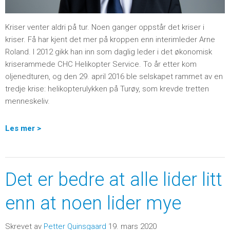
Kriser venter aldri på tur. Noen ganger oppstår det kriser i
kriser. Få har kjent det mer på kroppen enn interimleder Arne
Roland. I 2012 gikk han inn som daglig leder i det økonomisk
kriserammede CHC Helikopter Service. To år etter kom
oljenedturen, og den 29. april 2016 ble selskapet rammet av en
tredje krise: helikopterulykken på Turøy, som krevde tretten
menneskeliv.
Les mer >
Det er bedre at alle lider litt
enn at noen lider mye
Skrevet av
Petter Quinsgaard
19. mars 2020