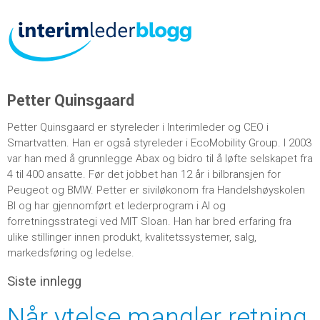
Petter Quinsgaard
Petter Quinsgaard er styreleder i Interimleder og CEO i
Smartvatten. Han er også styreleder i EcoMobility Group. I 2003
var han med å grunnlegge Abax og bidro til å løfte selskapet fra
4 til 400 ansatte. Før det jobbet han 12 år i bilbransjen for
Peugeot og BMW. Petter er siviløkonom fra Handelshøyskolen
BI og har gjennomført et lederprogram i AI og
forretningsstrategi ved MIT Sloan. Han har bred erfaring fra
ulike stillinger innen produkt, kvalitetssystemer, salg,
markedsføring og ledelse.
Siste innlegg
Når ytelse mangler retning,