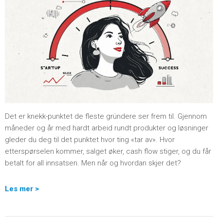
Det er knekk-punktet de fleste gründere ser frem til. Gjennom
måneder og år med hardt arbeid rundt produkter og løsninger
gleder du deg til det punktet hvor ting «tar av». Hvor
etterspørselen kommer, salget øker, cash flow stiger, og du får
betalt for all innsatsen. Men når og hvordan skjer det?
Les mer >