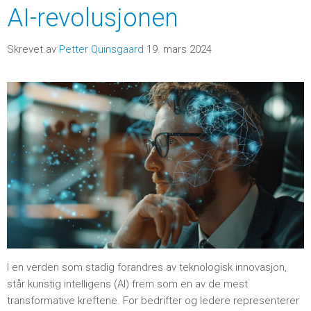
AI-revolusjonen
Skrevet av
Petter Quinsgaard
19. mars 2024
I en verden som stadig forandres av teknologisk innovasjon,
står kunstig intelligens (AI) frem som en av de mest
transformative kreftene. For bedrifter og ledere representerer