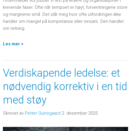
I Interimleder AS jobber vi tett på ledere og organisasjoner i
krevende faser. Ofte når tempoet er høyt, forventningene store
og marginene små. Det slår meg hvor ofte utfordringen ikke
handler om mangel på kompetanse eller innsats. Den handler
om retning.
Les mer >
Verdiskapende ledelse: et
nødvendig korrektiv i en tid
med støy
Skrevet av
Petter Quinsgaard
2. desember 2025