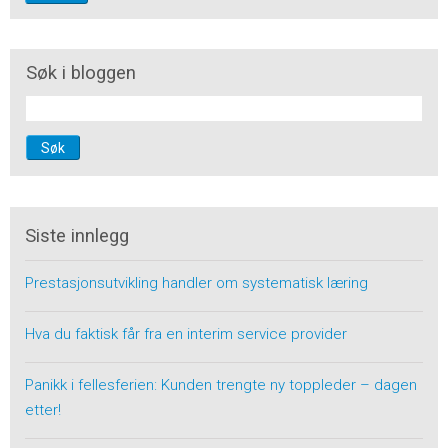
Søk i bloggen
Søk
Siste innlegg
Prestasjonsutvikling handler om systematisk læring
Hva du faktisk får fra en interim service provider
Panikk i fellesferien: Kunden trengte ny toppleder – dagen
etter!