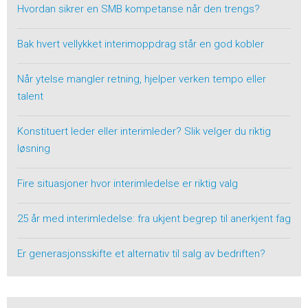
Hvordan sikrer en SMB kompetanse når den trengs?
Bak hvert vellykket interimoppdrag står en god kobler
Når ytelse mangler retning, hjelper verken tempo eller
talent
Konstituert leder eller interimleder? Slik velger du riktig
løsning
Fire situasjoner hvor interimledelse er riktig valg
25 år med interimledelse: fra ukjent begrep til anerkjent fag
Er generasjonsskifte et alternativ til salg av bedriften?