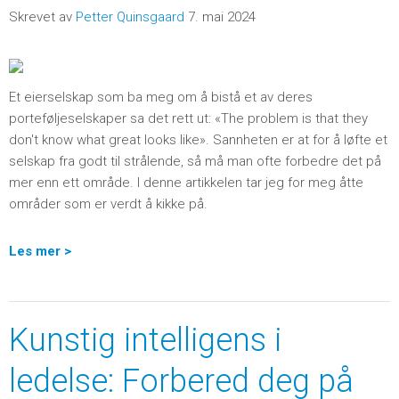
Skrevet av
Petter Quinsgaard
7. mai 2024
Et eierselskap som ba meg om å bistå et av deres
porteføljeselskaper sa det rett ut: «The problem is that they
don't know what great looks like». Sannheten er at for å løfte et
selskap fra godt til strålende, så må man ofte forbedre det på
mer enn ett område. I denne artikkelen tar jeg for meg åtte
områder som er verdt å kikke på.
Les mer >
Kunstig intelligens i
ledelse: Forbered deg på