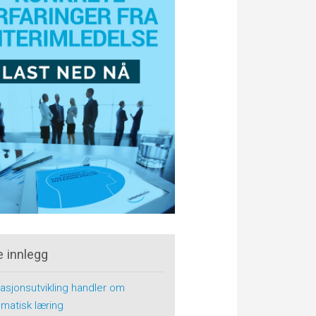
e innlegg
asjonsutvikling handler om
matisk læring