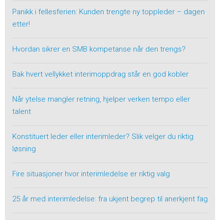
Panikk i fellesferien: Kunden trengte ny toppleder – dagen
etter!
Hvordan sikrer en SMB kompetanse når den trengs?
Bak hvert vellykket interimoppdrag står en god kobler
Når ytelse mangler retning, hjelper verken tempo eller
talent
Konstituert leder eller interimleder? Slik velger du riktig
løsning
Fire situasjoner hvor interimledelse er riktig valg
25 år med interimledelse: fra ukjent begrep til anerkjent fag