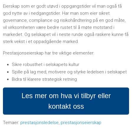
Eierskap som er godt utøvd i oppgangstider vil man også få
god nytte av i nedgangstider. Har man som eier sikret
governance, compliance og risikohåndtering på en god måte,
vil virksomheten være bedre rustet til å møte motstand i
markedet. Og selskapet vil i neste runde også raskere kunne få
sterk vekst i et oppadgående marked.
Prestasjonseierskap har tre viktige elementer:
Sikre robusthet i selskapets kultur
Spille på lag med, motivere og styrke ledelsen i selskapet
Bidra til klarere strategisk retning
Les mer om hva vi tilbyr eller
kontakt oss
Temaer:
prestasjonsledelse
,
prestasjonseierskap