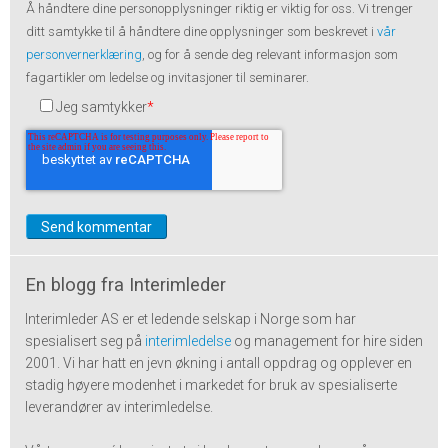
Å håndtere dine
personopplysninger
riktig er viktig for oss. Vi trenger
ditt samtykke til å håndtere dine opplysninger som beskrevet i
vår
personvernerklæring
, og for å sende deg relevant informasjon som
fagartikler om ledelse og invitasjoner til seminarer.
Jeg samtykker
*
En blogg fra Interimleder
Interimleder AS er et ledende selskap i Norge som har
spesialisert seg på
interimledelse
og management for hire siden
2001. Vi har hatt en jevn økning i antall oppdrag og opplever en
stadig høyere modenhet i markedet for bruk av spesialiserte
leverandører av interimledelse.