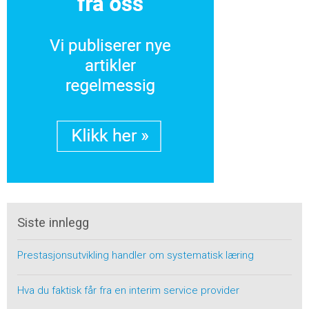
Siste innlegg
Prestasjonsutvikling handler om systematisk læring
Hva du faktisk får fra en interim service provider