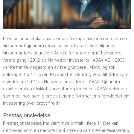
Prestasjonseierskap handler om å skape aksjonærverdier i en
virksomhet gjennom utøvelse av aktivt eierskap tilpasset
virksomhetens situasjon. Artikkelforfatterne traff hverandre
første gang i 2012, da Norvestor investerte i ABAX AS. I 2003
var Petter Quinsgaard en av fire gründere i ABAX, og tok
selskapet fra 4 til over 400 ansatte. Henning Vold tiltrådte som
styreleder i 2012 da Norvestor investerte i ABAX. Gjennom
aktivt eierskap utviklet Norvestor og ledelsen i ABAX selskapet
sammen, noe som gjorde at eierne fikk mer enn femdoblet sin
investering over drøyt fire år.
Prestasjonsledelse
Prestasjonsledelse har vært mye omtalt i flere år. Det kan
defineres som en
metode for å styre og samkjøre ledelsesatferd,