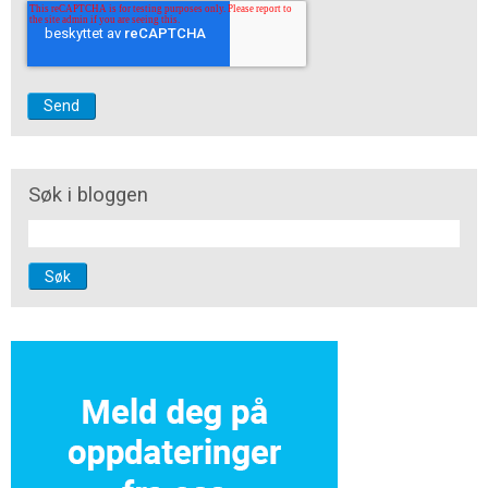
Søk i bloggen
Søk