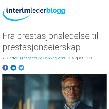
Fra prestasjonsledelse til
prestasjonseierskap
Av
Petter Quinsgaard og Henning Vold
18. august 2020