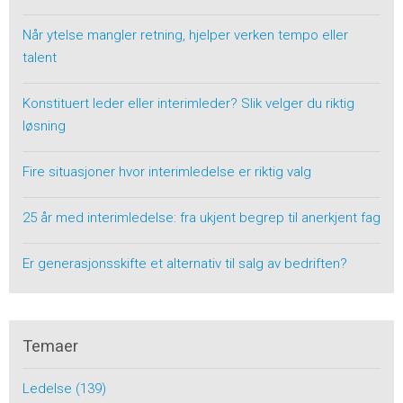
Når ytelse mangler retning, hjelper verken tempo eller
talent
Konstituert leder eller interimleder? Slik velger du riktig
løsning
Fire situasjoner hvor interimledelse er riktig valg
25 år med interimledelse: fra ukjent begrep til anerkjent fag
Er generasjonsskifte et alternativ til salg av bedriften?
Temaer
Ledelse
(139)