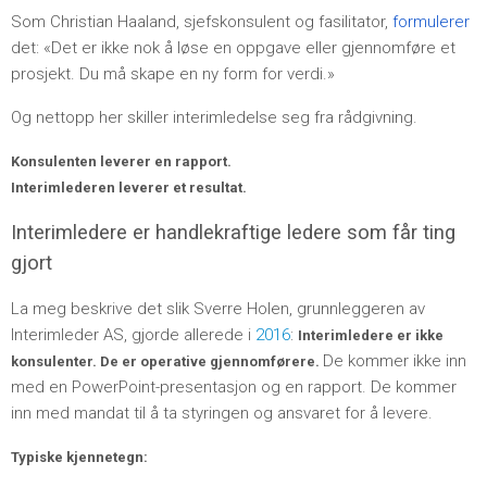
Som Christian Haaland, sjefskonsulent og fasilitator,
formulerer
det: «Det er ikke nok å løse en oppgave eller gjennomføre et
prosjekt. Du må skape en ny form for verdi.»
Og nettopp her skiller interimledelse seg fra rådgivning.
Konsulenten leverer en rapport.
Interimlederen leverer et resultat.
Interimledere er handlekraftige ledere som får ting
gjort
La meg beskrive det slik Sverre Holen, grunnleggeren av
Interimleder AS, gjorde allerede i
2016
:
Interimledere er ikke
De kommer ikke inn
konsulenter. De er operative gjennomførere.
med en PowerPoint-presentasjon og en rapport. De kommer
inn med mandat til å ta styringen og ansvaret for å levere.
Typiske kjennetegn: