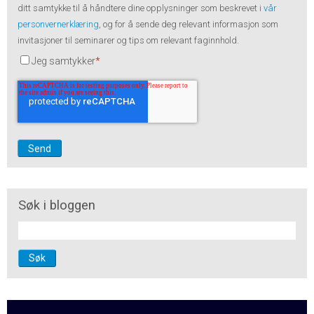
ditt samtykke til å håndtere dine opplysninger som beskrevet i
vår
personvernerklæring
, og for å sende deg relevant informasjon som
invitasjoner til seminarer og tips om relevant faginnhold.
Jeg samtykker
*
Søk i bloggen
Søk