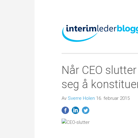
Når CEO slutter 
seg å konstitu
Av
Sverre Holen
16. februar 2015