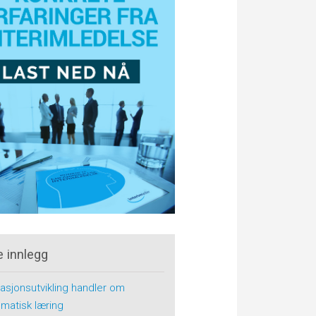
e innlegg
asjonsutvikling handler om
matisk læring