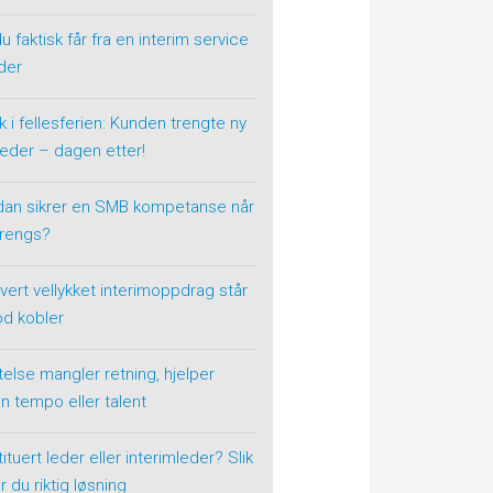
u faktisk får fra en interim service
der
k i fellesferien: Kunden trengte ny
eder – dagen etter!
dan sikrer en SMB kompetanse når
trengs?
vert vellykket interimoppdrag står
od kobler
telse mangler retning, hjelper
n tempo eller talent
ituert leder eller interimleder? Slik
r du riktig løsning