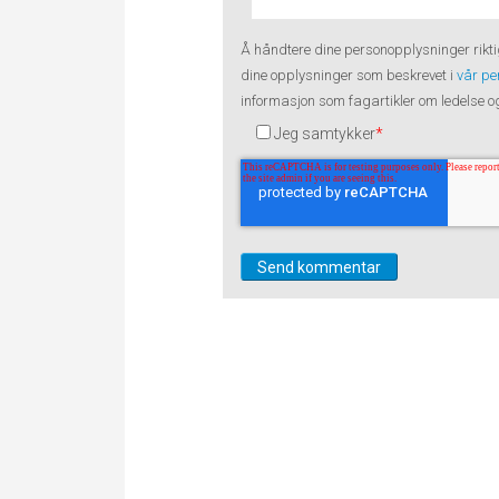
Å håndtere dine
personopplysninger
rikti
dine opplysninger som beskrevet i
vår pe
informasjon som fagartikler om ledelse og 
Jeg samtykker
*