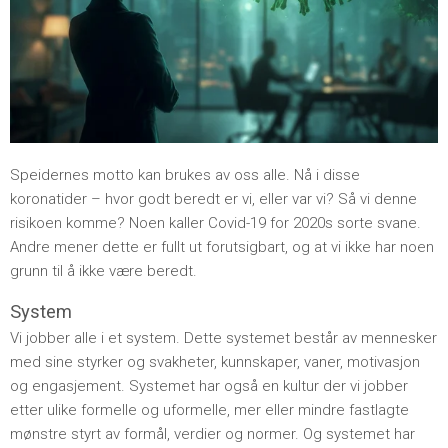
Speidernes motto kan brukes av oss alle. Nå i disse
koronatider – hvor godt beredt er vi, eller var vi? Så vi denne
risikoen komme? Noen kaller Covid-19 for 2020s sorte svane.
Andre mener dette er fullt ut forutsigbart, og at vi ikke har noen
grunn til å ikke være beredt.
System
Vi jobber alle i et system. Dette systemet består av mennesker
med sine styrker og svakheter, kunnskaper, vaner, motivasjon
og engasjement. Systemet har også en kultur der vi jobber
etter ulike formelle og uformelle, mer eller mindre fastlagte
mønstre styrt av formål, verdier og normer. Og systemet har