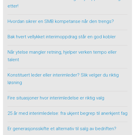
etter!
Hvordan sikrer en SMB kompetanse når den trengs?
Bak hvert vellykket interimoppdrag står en god kobler
Når ytelse mangler retning, hjelper verken tempo eller
talent
Konstituert leder eller interimleder? Slik velger du riktig
løsning
Fire situasjoner hvor interimledelse er riktig valg
25 år med interimledelse: fra ukjent begrep til anerkjent fag
Er generasjonsskifte et alternativ til salg av bedriften?