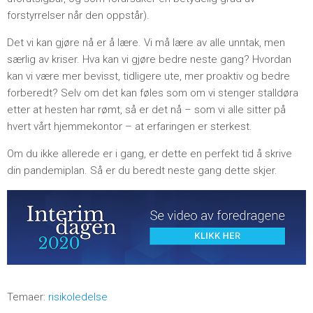
forstyrrelser når den oppstår).
Det vi kan gjøre nå er å lære. Vi må lære av alle unntak, men
særlig av kriser. Hva kan vi gjøre bedre neste gang? Hvordan
kan vi være mer bevisst, tidligere ute, mer proaktiv og bedre
forberedt? Selv om det kan føles som om vi stenger stalldøra
etter at hesten har rømt, så er det nå – som vi alle sitter på
hvert vårt hjemmekontor – at erfaringen er sterkest.
Om du ikke allerede er i gang, er dette en perfekt tid å skrive
din pandemiplan. Så er du beredt neste gang dette skjer.
Temaer:
risikoledelse