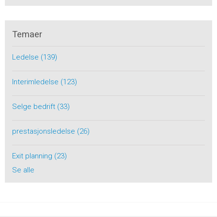
Temaer
Ledelse
(139)
Interimledelse
(123)
Selge bedrift
(33)
prestasjonsledelse
(26)
Exit planning
(23)
Se alle
Toppen av siden