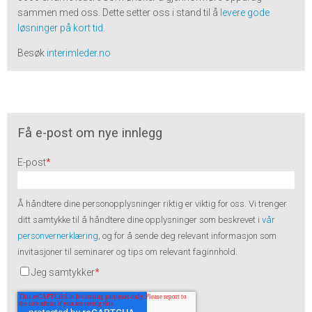
sammen med oss. Dette setter oss i stand til å
levere gode
løsninger på kort tid
.
Besøk
interimleder.no
Få e-post om nye innlegg
E-post
*
Å håndtere dine personopplysninger riktig er viktig for oss. Vi trenger
ditt samtykke til å håndtere dine opplysninger som beskrevet i
vår
personvernerklæring
, og for å sende deg relevant informasjon som
invitasjoner til seminarer og tips om relevant faginnhold.
Jeg samtykker
*