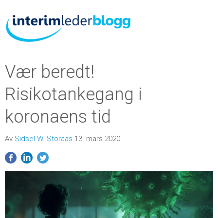
Vær beredt!
Risikotankegang i
koronaens tid
Av
Sidsel W. Storaas
13. mars 2020