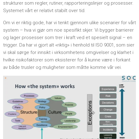
strukturer som regler, rutiner, rapporteringslinjer og prosesser.
Systemet vårt er relativt stabilt over tid.
Om vi er riktig gode, har vi tenkt gjennom ulike scenarier for vårt
system – hva vi gjør om noe spesifikt skjer. Vi bygger barrierer
og lager prosesser som trer i kraft ved et spesielt signal – en
trigger. Da har vi gjort alt «riktig» i henhold til ISO 9001, som sier
vi skal sørge for innsikt i virksomhetens omgivelser og klarhet i
hvilke risikofaktorer som eksisterer for å kunne være i forkant
av både trusler og muligheter som måtte komme vår vei.