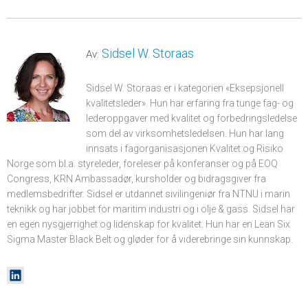
Sidsel W. Storaas
Av:
Sidsel W. Storaas er i kategorien «Eksepsjonell
kvalitetsleder». Hun har erfaring fra tunge fag- og
lederoppgaver med kvalitet og forbedringsledelse
som del av virksomhetsledelsen. Hun har lang
innsats i fagorganisasjonen Kvalitet og Risiko
Norge som bl.a. styreleder, foreleser på konferanser og på EOQ
Congress, KRN Ambassadør, kursholder og bidragsgiver fra
medlemsbedrifter. Sidsel er utdannet sivilingeniør fra NTNU i marin
teknikk og har jobbet for maritim industri og i olje & gass. Sidsel har
en egen nysgjerrighet og lidenskap for kvalitet. Hun har en Lean Six
Sigma Master Black Belt og gløder for å viderebringe sin kunnskap.